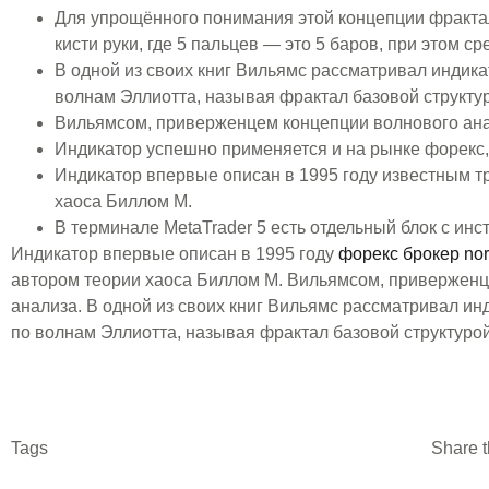
Для упрощённого понимания этой концепции фракта
кисти руки, где 5 пальцев — это 5 баров, при этом 
В одной из своих книг Вильямс рассматривал индикат
волнам Эллиотта, называя фрактал базовой структу
Вильямсом, приверженцем концепции волнового ана
Индикатор успешно применяется и на рынке форекс,
Индикатор впервые описан в 1995 году известным т
хаоса Биллом М.
В терминале MetaTrader 5 есть отдельный блок с ин
Индикатор впервые описан в 1995 году
форекс брокер nor
автором теории хаоса Биллом М. Вильямсом, приверженц
анализа. В одной из своих книг Вильямс рассматривал инд
по волнам Эллиотта, называя фрактал базовой структуро
Tags
Share t