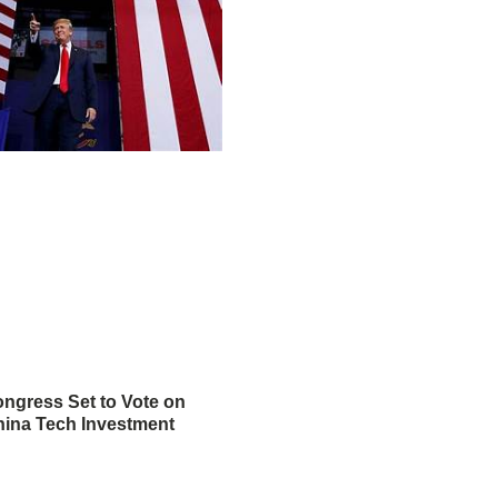
ngress Set to Vote on
ina Tech Investment