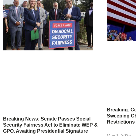
Breaking: Co
Sweeping Ch
Breaking News: Senate Passes Social
Restrictions
Security Fairness Act to Eliminate WEP &
GPO, Awaiting Presidential Signature
May 1, 2025