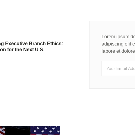
Lorem ipsum dol
ng Executive Branch Ethics:
adipiscing elit
ion for the Next U.S.
labore et dolo