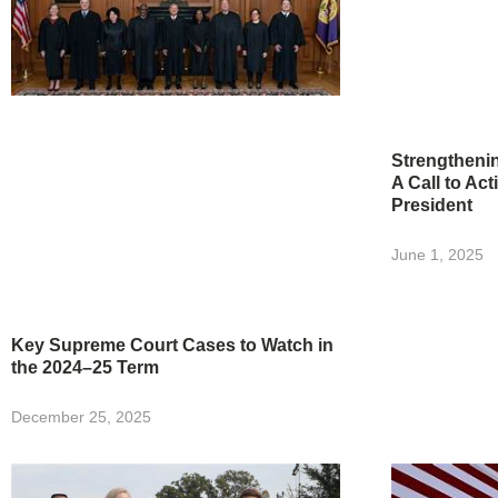
Strengtheni
A Call to Act
President
June 1, 2025
Key Supreme Court Cases to Watch in
the 2024–25 Term
December 25, 2025