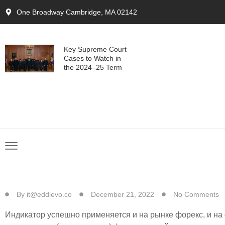
One Broadway Cambridge, MA 02142
Key Supreme Court
Cases to Watch in
the 2024–25 Term
By
it@eddievo.co
December 21, 2022
No Comments
Индикатор успешно применяется и на рынке форекс, и на