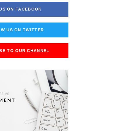
 US ON FACEBOOK
W US ON TWITTER
BE TO OUR CHANNEL