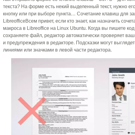
текста? На форме есть некий выделенный текст, нужно ег
кнопку или при выборе пункта… Сочетание клавиш для за
LibreofficeВсем привет, если кто знает, как назначить соч
макроса в Libreoffice на Linux Ubuntu. Когда вы пишете код
сохраняете файл, редактор автоматически проверяет ваш 
и предупреждения в редакторе. Подсказки могут выгляде
линиями или значками в левой части редактора.