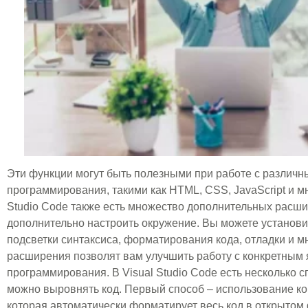
Эти функции могут быть полезными при работе с различ
программирования, такими как HTML, CSS, JavaScript и мн
Studio Code также есть множество дополнительных расши
дополнительно настроить окружение. Вы можете установ
подсветки синтаксиса, форматирования кода, отладки и мн
расширения позволят вам улучшить работу с конкретным 
программирования. В Visual Studio Code есть несколько 
можно выровнять код. Первый способ – использование ко
которая автоматически форматирует весь код в открытом