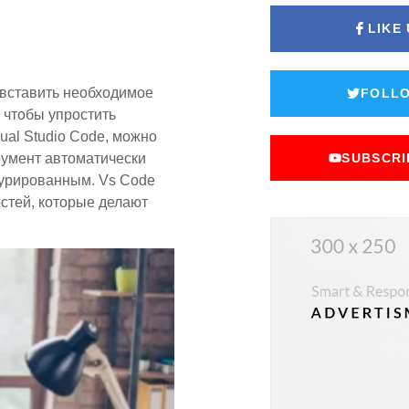
LIKE
 вставить необходимое
FOLLO
 чтобы упростить
ual Studio Code, можно
умент автоматически
SUBSCRI
турированным. Vs Code
стей, которые делают