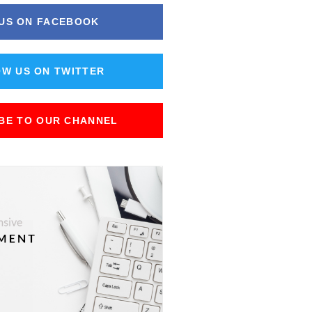
 US ON FACEBOOK
W US ON TWITTER
BE TO OUR CHANNEL