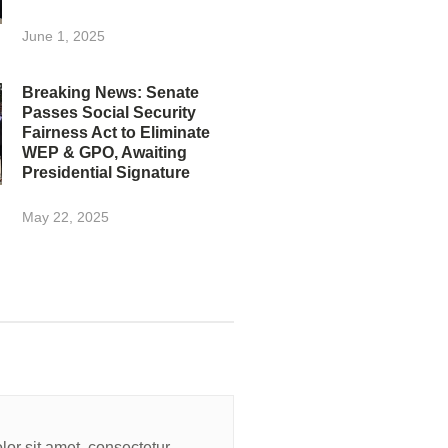
June 1, 2025
Breaking News: Senate
Passes Social Security
Fairness Act to Eliminate
WEP & GPO, Awaiting
Presidential Signature
May 22, 2025
or sit amet, consectetur