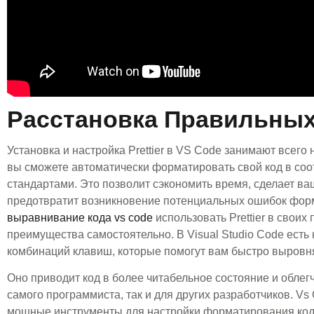
Расстановка Правильных
Установка и настройка Prettier в VS Code занимают всего 
вы сможете автоматически форматировать свой код в соо
стандартами. Это позволит сэкономить время, сделает ва
предотвратит возникновение потенциальных ошибок фор
выравнивание кода vs code
использовать Prettier в своих 
преимущества самостоятельно. В Visual Studio Code есть
комбинаций клавиш, которые помогут вам быстро выровня
Оно приводит код в более читабельное состояние и облегч
самого программиста, так и для других разработчиков. Vs
мощные инструменты для настройки форматирования код