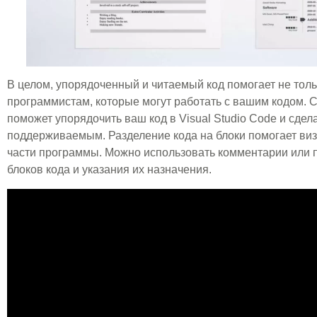
В целом, упорядоченный и читаемый код помогает не тольк
программистам, которые могут работать с вашим кодом. 
поможет упорядочить ваш код в Visual Studio Code и сдел
поддерживаемым. Разделение кода на блоки помогает виз
части программы. Можно использовать комментарии или п
блоков кода и указания их назначения.