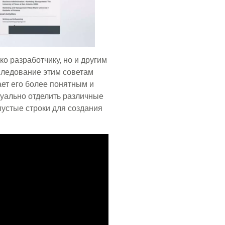
о разработчику, но и другим
Следование этим советам
ает его более понятным и
уально отделить различные
устые строки для создания