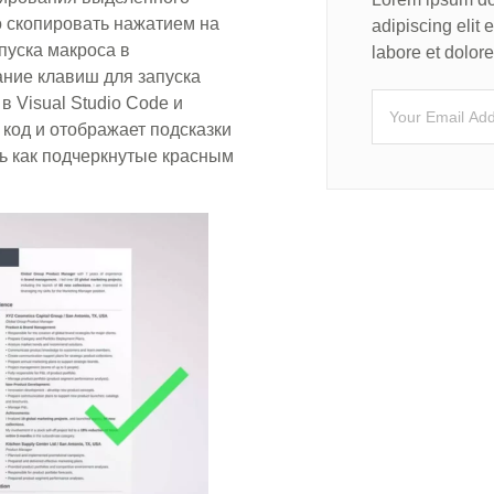
о скопировать нажатием на
adipiscing elit
пуска макроса в
labore et dolo
етание клавиш для запуска
 в Visual Studio Code и
код и отображает подсказки
ть как подчеркнутые красным