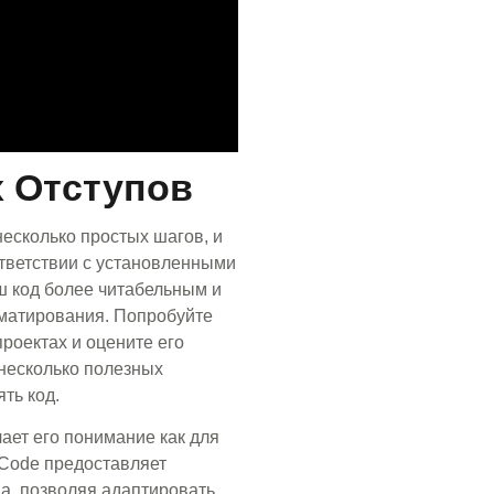
 Отступов
несколько простых шагов, и
тветствии с установленными
ш код более читабельным и
матирования. Попробуйте
проектах и оцените его
 несколько полезных
ть код.
ает его понимание как для
 Code предоставляет
а, позволяя адаптировать