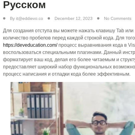
Русском
By
it@eddievo.co
December 12, 2023
No Comments
Для создания отступа вы можете нажать клавишу Tab или
количество пробелов перед каждой строкой кода. Для того
https://deveducation.com/
процесс выравнивания кода в Vis
воспользоваться специальными плагинами. Данный инстр
форматирует ваш код, делая его более читаемым и струк
предоставляет широкий набор функциональных возможно
процесс написания и отладки кода более эффективным.